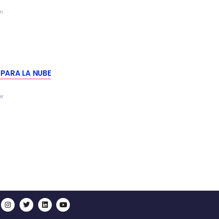
n
PARA LA NUBE
er